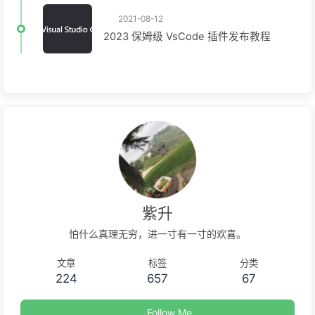
2021-08-12
2023 保姆级 VsCode 插件发布教程
紫升
怕什么真理无穷，进一寸有一寸的欢喜。
文章
标签
分类
224
657
67
Follow Me