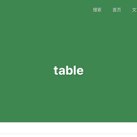
搜索
首页
文
table