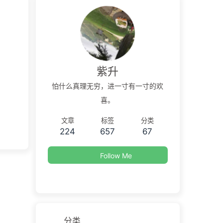
紫升
怕什么真理无穷，进一寸有一寸的欢
喜。
文章
标签
分类
224
657
67
Follow Me
分类