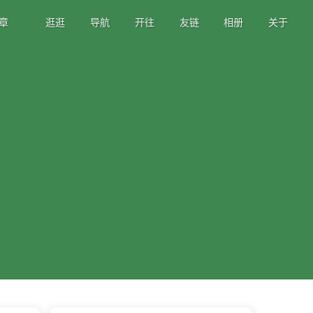
章
逛逛
导航
开往
友链
相册
关于