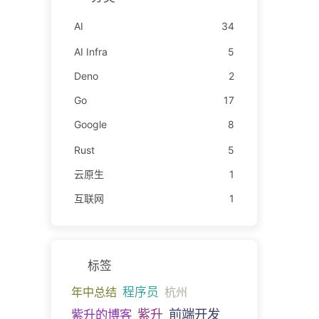
AI
34
AI Infra
5
Deno
2
Go
17
Google
8
Rust
5
云原生
1
互联网
1
标签
年中总结
程序员
杭州
前端开发
紫升的博客
紫升