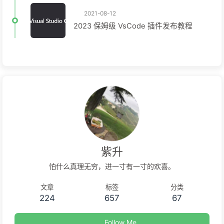
2021-08-12
2023 保姆级 VsCode 插件发布教程
紫升
怕什么真理无穷，进一寸有一寸的欢喜。
文章
标签
分类
224
657
67
Follow Me