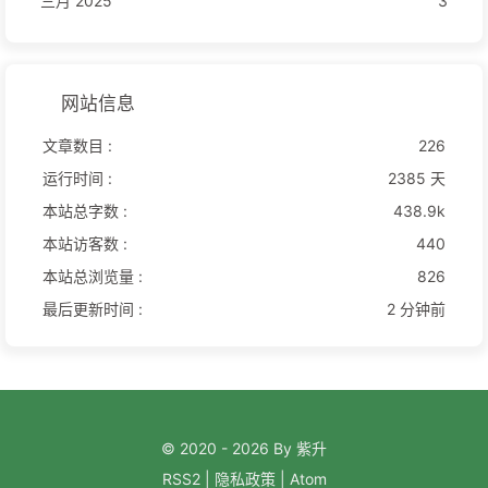
三月 2025
3
网站信息
文章数目 :
226
运行时间 :
2385 天
本站总字数 :
438.9k
本站访客数 :
440
本站总浏览量 :
826
最后更新时间 :
2 分钟前
© 2020 - 2026 By 紫升
RSS2
|
隐私政策
|
Atom