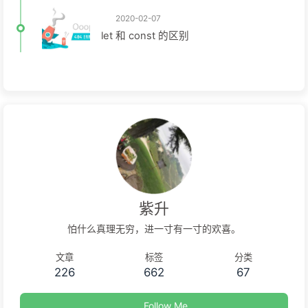
2020-02-07
let 和 const 的区别
紫升
怕什么真理无穷，进一寸有一寸的欢喜。
文章
标签
分类
226
662
67
Follow Me