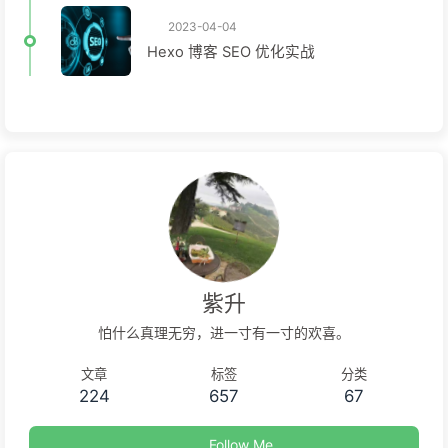
2023-04-04
Hexo 博客 SEO 优化实战
紫升
怕什么真理无穷，进一寸有一寸的欢喜。
文章
标签
分类
224
657
67
Follow Me