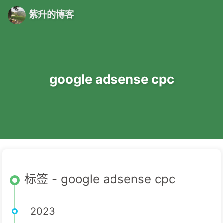
紫升的博客
google adsense cpc
标签 - google adsense cpc
2023