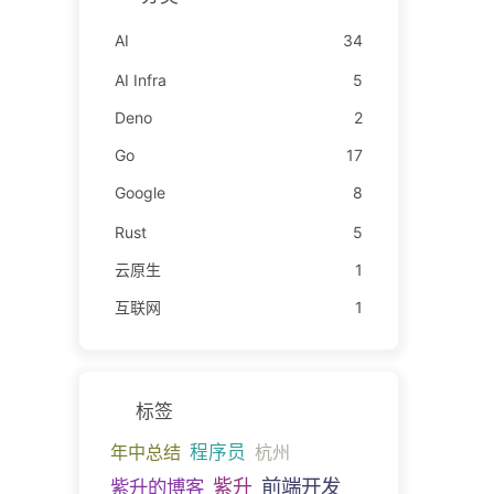
AI
34
AI Infra
5
Deno
2
Go
17
Google
8
Rust
5
云原生
1
互联网
1
标签
年中总结
程序员
杭州
前端开发
紫升的博客
紫升