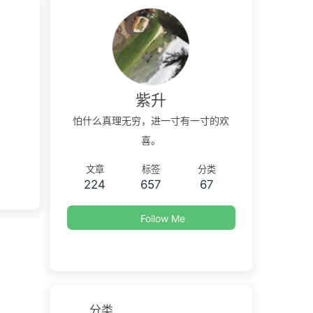
紫升
怕什么真理无穷，进一寸有一寸的欢
喜。
文章
标签
分类
224
657
67
Follow Me
分类