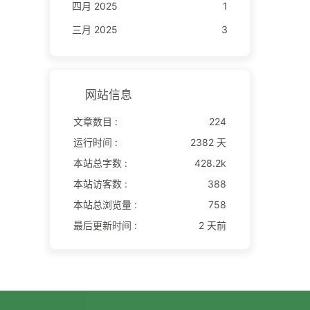
四月 2025
1
三月 2025
3
网站信息
文章数目 :
224
运行时间 :
2382 天
本站总字数 :
428.2k
本站访客数 :
388
本站总浏览量 :
758
最后更新时间 :
2 天前