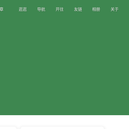
章
逛逛
导航
开往
友链
相册
关于