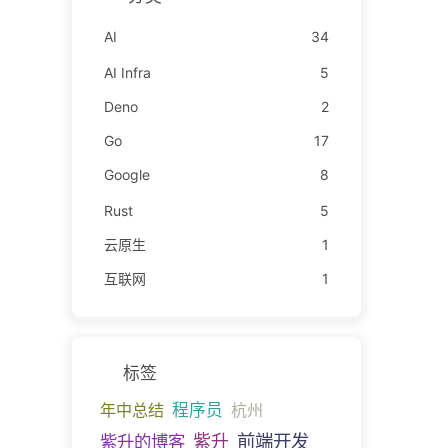
AI
34
AI Infra
5
Deno
2
Go
17
Google
8
Rust
5
云原生
1
互联网
1
标签
年中总结
程序员
杭州
前端开发
紫升的博客
紫升