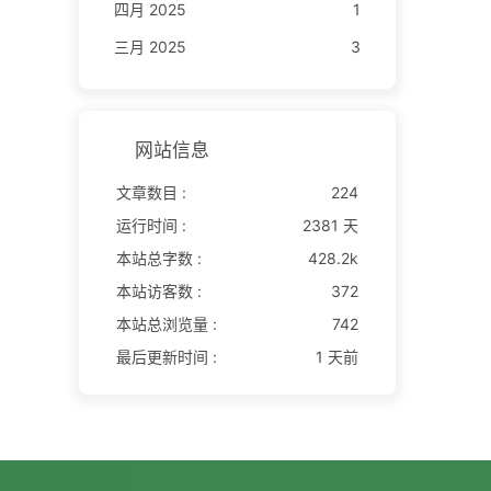
四月 2025
1
三月 2025
3
网站信息
文章数目 :
224
运行时间 :
2381 天
本站总字数 :
428.2k
本站访客数 :
372
本站总浏览量 :
742
最后更新时间 :
1 天前