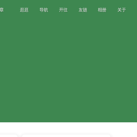
章
逛逛
导航
开往
友链
相册
关于