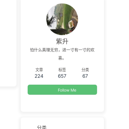
紫升
怕什么真理无穷，进一寸有一寸的欢
喜。
文章
标签
分类
224
657
67
Follow Me
分类