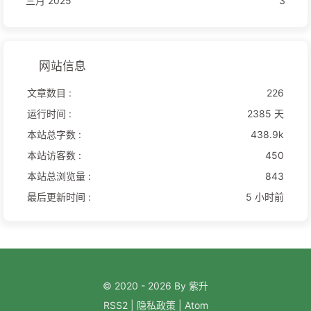
三月 2025
3
网站信息
文章数目 :
226
运行时间 :
2385 天
本站总字数 :
438.9k
本站访客数 :
450
本站总浏览量 :
843
最后更新时间 :
5 小时前
© 2020 - 2026 By 紫升
RSS2
|
隐私政策
|
Atom