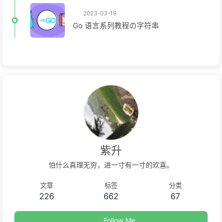
2023-03-19
Go 语言系列教程の字符串
紫升
怕什么真理无穷，进一寸有一寸的欢喜。
文章
标签
分类
226
662
67
Follow Me