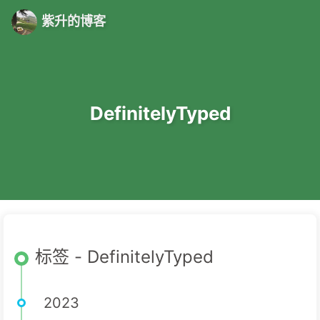
紫升的博客
DefinitelyTyped
标签 - DefinitelyTyped
2023