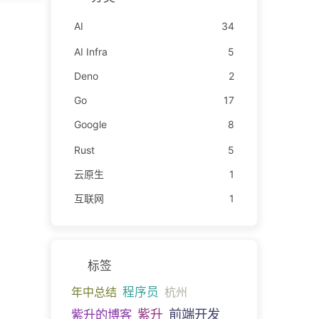
AI
34
AI Infra
5
Deno
2
Go
17
Google
8
Rust
5
云原生
1
互联网
1
标签
年中总结
程序员
杭州
前端开发
紫升的博客
紫升