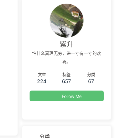
紫升
怕什么真理无穷，进一寸有一寸的欢
喜。
文章
标签
分类
224
657
67
Follow Me
分类