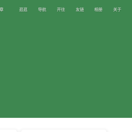
章
逛逛
导航
开往
友链
相册
关于