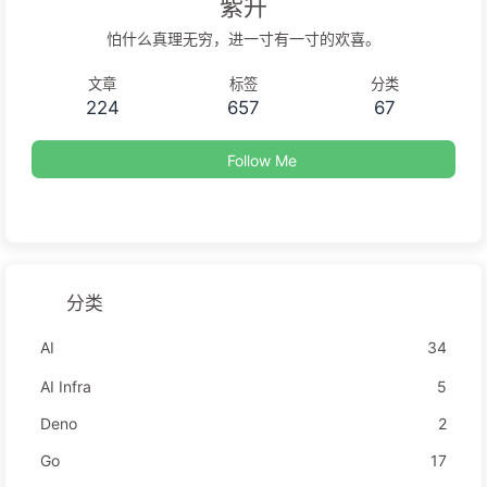
紫升
怕什么真理无穷，进一寸有一寸的欢喜。
文章
标签
分类
224
657
67
Follow Me
分类
AI
34
AI Infra
5
Deno
2
Go
17