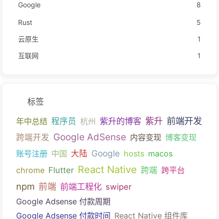
Google
8
Rust
5
云原生
1
互联网
1
标签
前端开发
紫升的博客
紫升
年中总结
程序员
杭州
Google AdSense
跨端开发
内容变现
博客变现
Google
账号注册
中国
大陆
hosts
macos
React Native
chrome
Flutter
跨端
跨平台
npm
前端
前端工程化
swiper
Google Adsense 付款周期
Google Adsense 付款时间
React Native 组件库