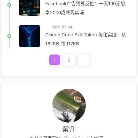
Facebook广告预算反推：一天100元想
拿2000成效现实吗
2026-07-04
Claude Code Skill Token 优化实践：从
162KB 到 117KB
1
2
紫升