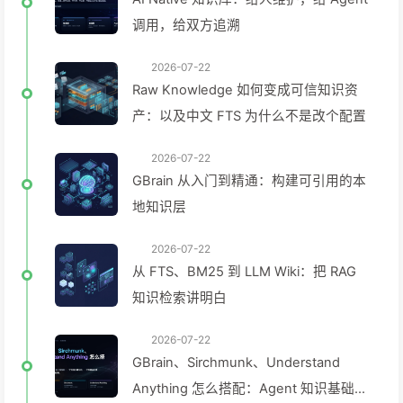
调用，给双方追溯
2026-07-22
Raw Knowledge 如何变成可信知识资
产：以及中文 FTS 为什么不是改个配置
2026-07-22
GBrain 从入门到精通：构建可引用的本
地知识层
2026-07-22
从 FTS、BM25 到 LLM Wiki：把 RAG
知识检索讲明白
2026-07-22
GBrain、Sirchmunk、Understand
Anything 怎么搭配：Agent 知识基础设