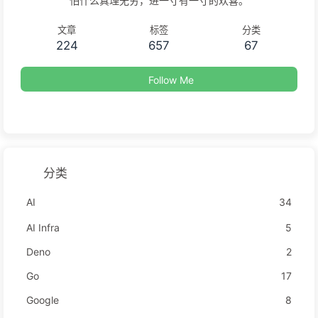
怕什么真理无穷，进一寸有一寸的欢喜。
文章
标签
分类
224
657
67
Follow Me
分类
AI
34
AI Infra
5
Deno
2
Go
17
Google
8