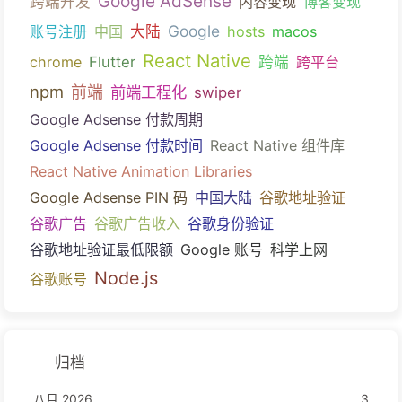
Google AdSense
跨端开发
内容变现
博客变现
Google
账号注册
中国
大陆
hosts
macos
React Native
chrome
Flutter
跨端
跨平台
npm
前端
前端工程化
swiper
Google Adsense 付款周期
Google Adsense 付款时间
React Native 组件库
React Native Animation Libraries
Google Adsense PIN 码
中国大陆
谷歌地址验证
谷歌广告
谷歌广告收入
谷歌身份验证
谷歌地址验证最低限额
Google 账号
科学上网
Node.js
谷歌账号
归档
八月 2026
3