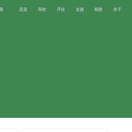
章
逛逛
导航
开往
友链
相册
关于