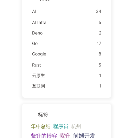
AI
34
AI Infra
5
Deno
2
Go
17
Google
8
Rust
5
云原生
1
互联网
1
标签
年中总结
程序员
杭州
前端开发
紫升的博客
紫升