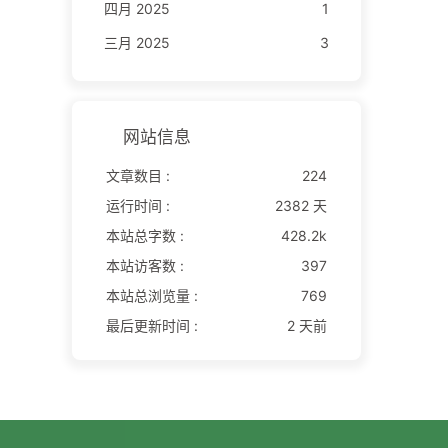
四月 2025
1
三月 2025
3
网站信息
文章数目 :
224
运行时间 :
2382 天
本站总字数 :
428.2k
本站访客数 :
397
本站总浏览量 :
769
最后更新时间 :
2 天前