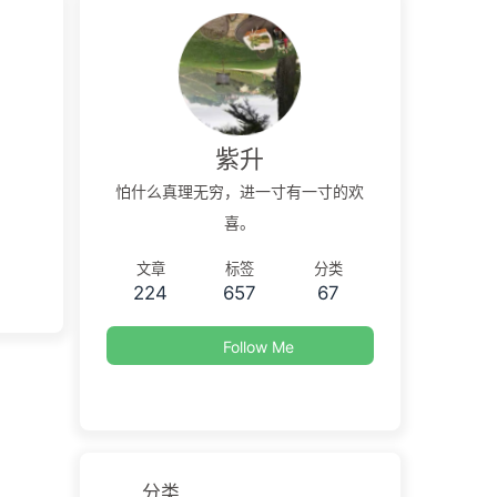
紫升
怕什么真理无穷，进一寸有一寸的欢
喜。
文章
标签
分类
224
657
67
Follow Me
分类