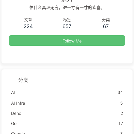
怕什么真理无穷，进一寸有一寸的欢喜。
文章
标签
分类
224
657
67
Follow Me
分类
AI
34
AI Infra
5
Deno
2
Go
17
Google
8