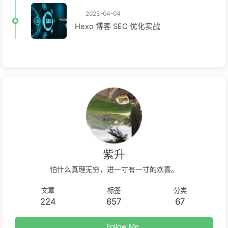
2023-04-04
Hexo 博客 SEO 优化实战
紫升
怕什么真理无穷，进一寸有一寸的欢喜。
文章
标签
分类
224
657
67
Follow Me