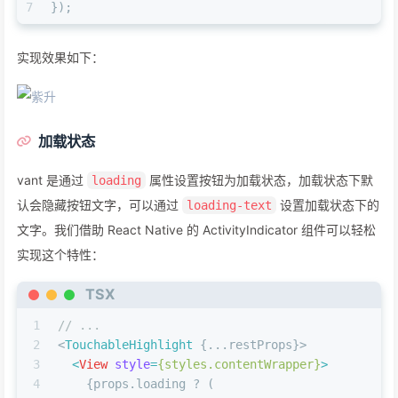
7
});
实现效果如下：
加载状态
vant 是通过
属性设置按钮为加载状态，加载状态下默
loading
认会隐藏按钮文字，可以通过
设置加载状态下的
loading-text
文字。我们借助 React Native 的 ActivityIndicator 组件可以轻松
实现这个特性：
TSX
1
// ...
2
<
TouchableHighlight
 {...restProps}>
3
<
View
style
=
{styles.contentWrapper}
>
4
    {props.loading ? (