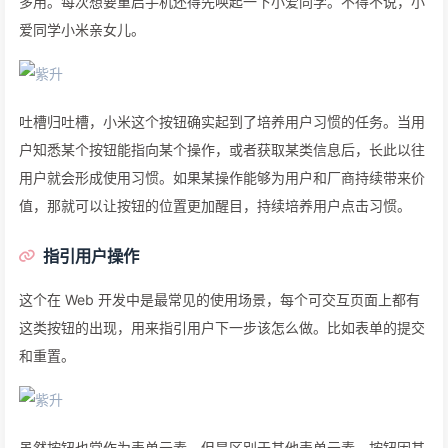
多用。每次想要重启手机还得先唤起一下小爱同学。不得不说，小
爱同学小米亲女儿。
吐槽归吐槽，小米这个按钮确实起到了培养用户习惯的任务。当用
户知悉某个按钮能指向某个操作，或者获取某类信息后，长此以往
用户就会形成使用习惯。如果某操作能够为用户和厂商持续带来价
值，那就可以让按钮的位置更加醒目，持续培养用户点击习惯。
指引用户操作
这个在 Web 开发中是最常见的使用场景，每个可交互页面上都有
这类按钮的出现，用来指引用户下一步该怎么做。比如表单的提交
和重置。
虽然按钮也常作为表单元素，但是区别于其他表单元素，按钮因其