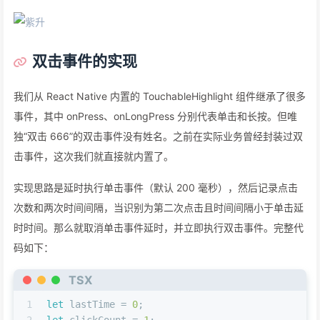
46
});
双击事件的实现
我们从 React Native 内置的 TouchableHighlight 组件继承了很多
事件，其中 onPress、onLongPress 分别代表单击和长按。但唯
独“双击 666”的双击事件没有姓名。之前在实际业务曾经封装过双
击事件，这次我们就直接就内置了。
实现思路是延时执行单击事件（默认 200 毫秒），然后记录点击
次数和两次时间间隔，当识别为第二次点击且时间间隔小于单击延
时时间。那么就取消单击事件延时，并立即执行双击事件。完整代
码如下：
TSX
1
let
 lastTime = 
0
;