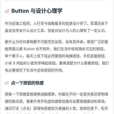
Button 与设计心理学
作为前端工程师，入行至今接触最多的就是设计师了。耳濡目染下
虽说没学会什么设计工具，但是对设计与人的心理有了一定认识。
紫升认为任何事物都不可能凭空出现，自有其传承。使用广泛的基
础界面元素 Button 也不例外，我们生活中就有随处可见的按钮。
举个栗子🌰，每天上班下班必然要按的电梯按钮、手机音量按钮、
小米 9 鸡肋的小爱同学唤起按钮。要搞清楚为什么需要按钮，我们
有必要探究下生活中这些按钮的作用。
点一下按钮的快感
想象一下把键盘按键换成触摸屏，你最在乎的一定是完美还原物理
键的敲击感，像紫升用手机虚拟键盘就喜欢设置按键震动和音效。
通过打击（点击）获得快感是较为普遍的人性。按钮在按下、松开