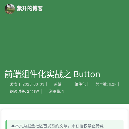
紫升的博客
前端组件化实战之 Button
发表于
2023-03-03
|
前端
组件化
|
总字数:
6.2k
|
阅读时长:
24分钟
|
浏览量:
1
⚠️本文为掘金社区首发签约文章，未获授权禁止转载