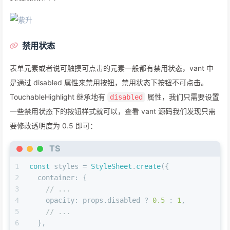
禁用状态
表单元素或者说可触摸可点击的元素一般都有禁用状态，vant 中
是通过 disabled 属性来禁用按钮，禁用状态下按钮不可点击。
TouchableHighlight 继承地有
属性，我们只需要设置
disabled
一些禁用状态下的按钮样式就可以，查看 vant 源码我们发现只需
要修改透明度为 0.5 即可：
TS
1
const
 styles = 
StyleSheet
.
create
({
2
container
: {
3
// ...
4
opacity
: props.
disabled
 ? 
0.5
 : 
1
,
5
// ...
6
  },