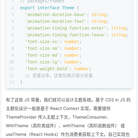
1
// packages/themes
2
export
interface
Theme
 {
3
'animation-duration-base'
: 
string
;
4
'animation-duration-fast'
: 
string
;
5
'animation-timing-function-enter'
: 
string
;
6
'animation-timing-function-leave'
: 
string
;
7
'font-size-xs'
: 
number
;
8
'font-size-sm'
: 
number
;
9
'font-size-md'
: 
number
;
10
'font-size-lg'
: 
number
;
11
'font-weight-bold'
: 
number
;
12
// 变量过多，这里仅展示部分变量
13
}
有了这些 JS 常量，我们就可以设计主题系统。基于 CSS in JS 的
主题化设计一般是基于 React Context 实现，需要提供
ThemeProvider 传入主题上下文，ThemeConsumer、
WithTheme（高阶类组件）、withTheme（高阶函数组件） 或
useTheme（React Hooks）作为消费者获取上下文。自己实现也