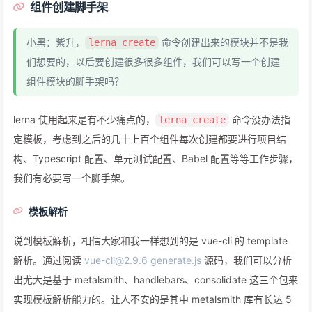
组件创建脚手架
小黑：紫升，
命令创建出来的模块并不是我
lerna create
们想要的，以后要创建很多很多组件，我们可以写一个创建
组件模块的脚手架吗？
lerna 使用起来是有不少痛点的，
命令没办法指
lerna create
定模板，考虑到之后的几十上百个组件每次创建都要进行项目结
构、Typescript 配置、单元测试配置、Babel 配置等等工作步骤，
我们有必要写一个脚手架。
模板解析
说到模板解析，相信大家和我一样想到的是 vue-cli 的 template
解析。通过阅读
vue-cli@2.9.6 generate.js
源码，我们可以分析
出尤大是基于 metalsmith、handlebars、consolidate 这三个包来
实现模板解析能力的。让人不安的是其中 metalsmith 库有长达 5