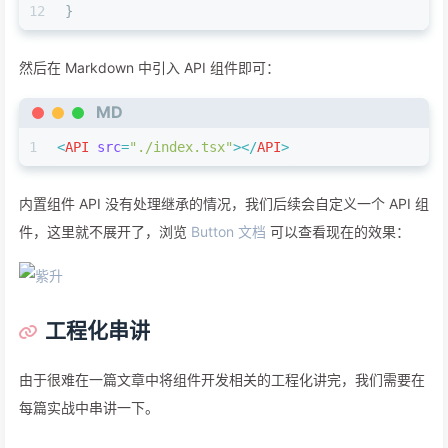
12
}
然后在 Markdown 中引入 API 组件即可：
MD
1
<
API
src
=
"./index.tsx"
>
</
API
>
内置组件 API 没有处理继承的情况，我们后续会自定义一个 API 组
件，这里就不展开了，浏览
Button 文档
可以查看现在的效果：
工程化串讲
由于很难在一篇文章中将组件开发相关的工程化讲完，我们需要在
每篇实战中串讲一下。