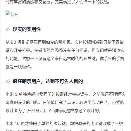
时有丰富的质感和交互感，完美满足了人们点一下的快感。
现实的实用性
从 BB 机到诺基亚再到如今的智能机，实体按钮削减到只剩下音量
键和开关机键。按键虽然光秃秃没有任何标识，但我们就是知道它
的功能。试想一下没有这个来自远古时代的开关键，你手里的手机
就是一块板砖。
疯狂暗示用户，达到不可告人目的
小米 9 单独唤起小爱同学的按键经常会被误按，之前我还不理解这
么蠢的设计的目的。在简单研究了点设计心理学我明白了。小爱的
设计者为了 产品日活和 AI 训练就是故意这个设计的。
小米 10 虽然移除了单独的唤起键，却把原来的电源键改成了一键