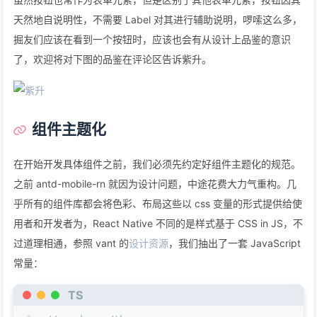
天然地自说明性，不需要 Label 对其进行辅助说明，啰嗦这么多，
掘友们应该在看到一个按钮时，应该也会有从设计上品鉴的意识
了，欢迎将对下图的品鉴在评论区告诉紫升。
组件主题化
在开始开发具体组件之前，我们必须先约定好组件主题化的规范。
之前 antd-mobile-rn 就因为设计问题，中途花费大力气重构。几
乎所有的组件库都会将色彩、布局这些以 css 变量的形式提供给使
用者和开发者为，React Native 不同的是样式基于 CSS in JS，不
过道理相通，参照 vant 的
设计资源
，我们抽出了一套 JavaScript
常量：
TS