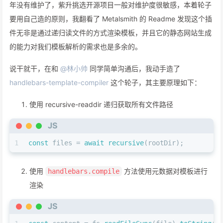
年没有维护了，紫升挑选开源项目一般对维护度很敏感，本着轮子
要用自己造的原则，我翻看了 Metalsmith 的 Readme 发现这个插
件无非是通过递归读文件的方式渲染模板，并且它的静态网站生成
的能力对我们模板解析的需求也是多余的。
说干就干，在和
@林小帅
同学简单沟通后，我动手造了
handlebars-template-compiler
这个轮子，其主要原理如下：
使用 recursive-readdir 递归获取所有文件路径
JS
1
const
 files = 
await
recursive
(rootDir);
使用
方法使用元数据对模板进行
handlebars.compile
渲染
JS