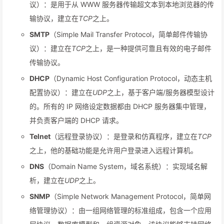
议）：是用于从 WWW 服务器传输超文本到本地浏览器的传
输协议，建立在
TCP
之上。
SMTP
（Simple Mail Transfer Protocol，简单邮件传输协
议）：建立在
TCP
之上，是一种提供可靠且有效的电子邮件
传输协议。
DHCP
（Dynamic Host Configuration Protocol，动态主机
配置协议）：建立在
UDP
之上，基于客户端/服务器模型设计
的。所有的 IP 网络设定数据都由 DHCP 服务器集中管理，
并负责客户端的 DHCP 请求。
Telnet
（远程登录协议）：是登录和仿真程序，建立在
TCP
之上，他的基础功能是允许用户登录进入远程计算机。
DNS
（Domain Name System，域名系统）：实现域名解
析，建立在
UDP
之上。
SNMP
（Simple Network Management Protocol，简单网
络管理协议）：由一组网络管理的标准组成，包含一个应用