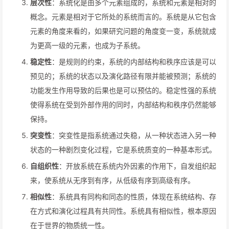
层次性
：系统化是由多个元素组成的，系统和元素是相对的
概念。元素是相对于它所处的系统而言的。系统是从它包含
元素的角度来看的，如果研究问题的角度变一变，系统就成
为更高一级的元素，也成为子系统。
稳定性
：是规则的约束，系统的内部结构和秩序应该是可以
预见的；系统的状态以及演化路径有限并能被预测；系统的
功能发生作用导致的后果也是可以预估的。稳定性强的系统
使得系统在受到外部作用的同时，内部结构和秩序仍然能够
保持。
突变性
：突变性是指系统通过失稳，从一种状态进入另一种
状态的一种剧烈变化过程，它是系统质变的一种基本形式。
自组织性
：开放系统在系统内外因素的作用下，自发组织起
来，使系统从无序到有序，从低级有序到高级有序。
相似性
：系统具有同构和同态的性质，体现在系统结构、存
在方式和演化过程具有共同性。系统具有相似性，根本原因
在于世界的物质统一性。