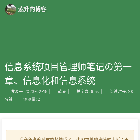
紫升的博客
信息系统项目管理师笔记の第一
章、信息化和信息系统
发表于
2023-02-19
|
软考
|
总字数:
9.5k
|
阅读时长:
28
分钟
|
浏览量:
2
我在备考的时候教材换成了，也因为其他事情就中断了备