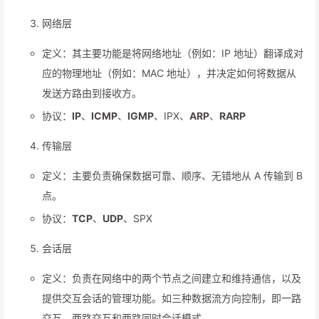
网络层
定义：其主要功能是将网络地址（例如：IP 地址）翻译成对
应的物理地址（例如：MAC 地址），并决定如何将数据从
发送方路由到接收方。
协议：
IP
、
ICMP
、
IGMP
、IPX、
ARP
、
RARP
传输层
定义：主要负责确保数据可靠、顺序、无错地从 A 传输到 B
点。
协议：
TCP
、
UDP
、SPX
会话层
定义：负责在网络中的两个节点之间建立和维持通信，以及
提供交互会话的管理功能。如三种数据流方向控制，即一路
交互、两路交互和两路同时会话模式。