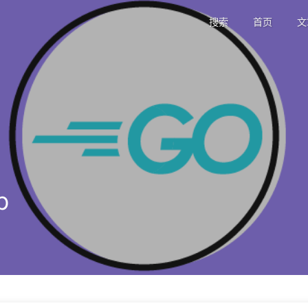
搜索
首页
文
p