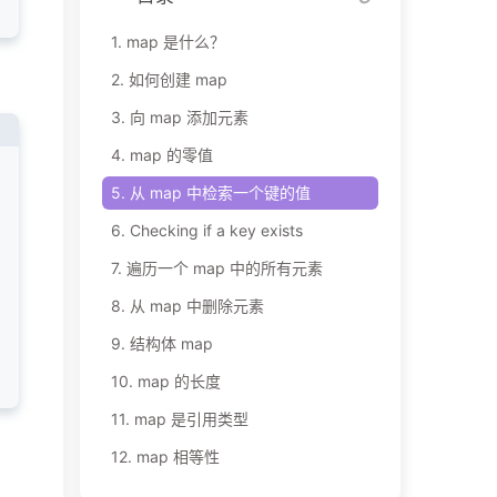
1.
map 是什么？
2.
如何创建 map
3.
向 map 添加元素
4.
map 的零值
5.
从 map 中检索一个键的值
6.
Checking if a key exists
7.
遍历一个 map 中的所有元素
8.
从 map 中删除元素
9.
结构体 map
10.
map 的长度
11.
map 是引用类型
12.
map 相等性