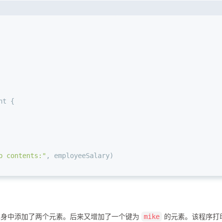
nt
 {
p contents:"
, employeeSalary)
本身中添加了两个元素。后来又增加了一个键为
的元素。该程序打
mike