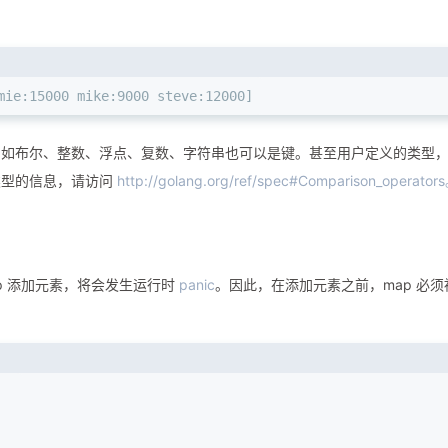
mie:15000 mike:9000 steve:12000]
，如布尔、整数、浮点、复数、字符串也可以是键。甚至用户定义的类型
类型的信息，请访问
http://golang.org/ref/spec#Comparison_operator
p 添加元素，将会发生运行时
panic
。因此，在添加元素之前，map 必须