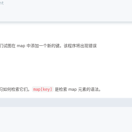
nt
们试图在 map 中添加一个新的键。该程序将出现错误
学习如何检索它们。
是检索 map 元素的语法。
map[key]