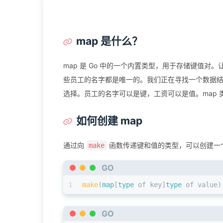
map 是什么？
map 是 Go 中的一个内置类型，用于存储键值
些员工的名字都是唯一的。我们正在寻找一个数据结
选择。员工的名字可以是键，工资可以是值。map 类
如何创建 map
通过向
函数传递键和值的类型，可以创建一个 
make
GO
1
make
(
map
[
type
 of key]
type
 of value)
GO