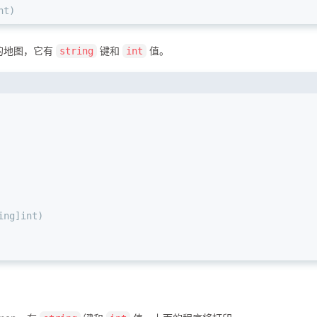
nt
)
的地图，它有
键和
值。
string
int
ing
]
int
)