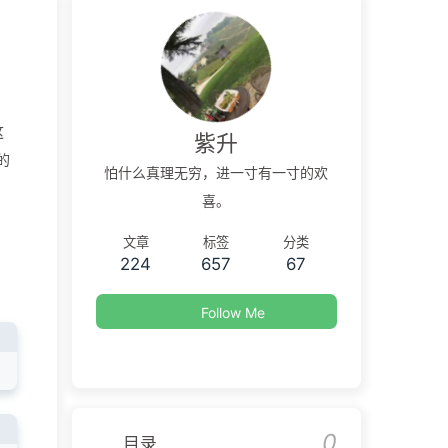
这
紫升
的
怕什么真理无穷，进一寸有一寸的欢
喜。
文章
标签
分类
224
657
67
Follow Me
0
目录