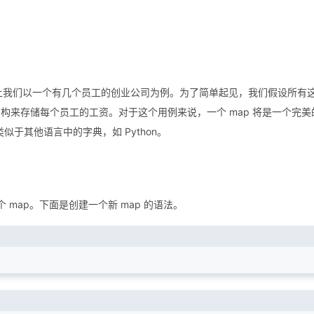
对。让我们以一个有几个员工的创业公司为例。为了简单起见，我们假设所有
构来存储每个员工的工资。对于这个用例来说，一个 map 将是一个完美
似于其他语言中的字典，如 Python。
map。下面是创建一个新 map 的语法。