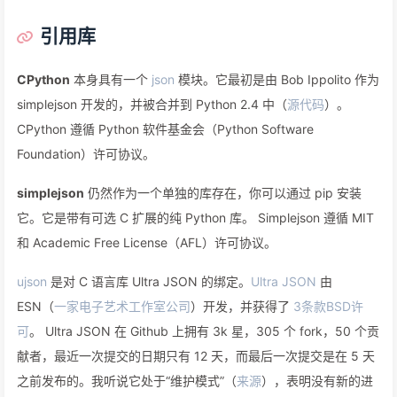
引用库
CPython
本身具有一个
json
模块。它最初是由 Bob Ippolito 作为
simplejson 开发的，并被合并到 Python 2.4 中（
源代码
）。
CPython 遵循 Python 软件基金会（Python Software
Foundation）许可协议。
simplejson
仍然作为一个单独的库存在，你可以通过 pip 安装
它。它是带有可选 C 扩展的纯 Python 库。 Simplejson 遵循 MIT
和 Academic Free License（AFL）许可协议。
ujson
是对 C 语言库 Ultra JSON 的绑定。
Ultra JSON
由
ESN（
一家电子艺术工作室公司
）开发，并获得了
3条款BSD许
可
。 Ultra JSON 在 Github 上拥有 3k 星，305 个 fork，50 个贡
献者，最近一次提交的日期只有 12 天，而最后一次提交是在 5 天
之前发布的。我听说它处于“维护模式”（
来源
），表明没有新的进