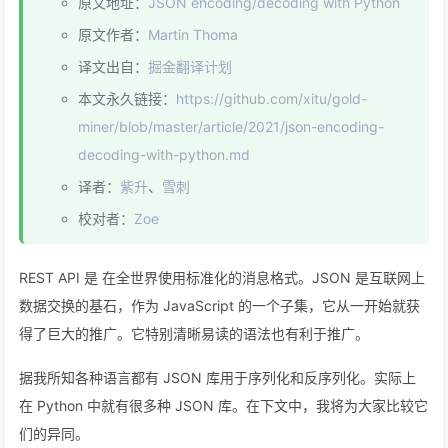
原文地址：
JSON encoding/decoding with Python
原文作者：
Martin Thoma
译文出自：
掘金翻译计划
本文永久链接：
https://github.com/xitu/gold-
miner/blob/master/article/2021/json-encoding-
decoding-with-python.md
译者：
紫升
、
雪刺
校对者：
Zoe
REST API 是 在全世界使用标准化的消息格式。JSON 是互联网上
数据交换的基石，作为 JavaScript 的一个子集，它从一开始就获
得了巨大的推广。它特别清晰易读的语法也有利于推广。
据我所知各种语言都有 JSON 库用于序列化和反序列化。实际上
在 Python 中就有很多种 JSON 库。在下文中，我将为大家比较它
们的异同。