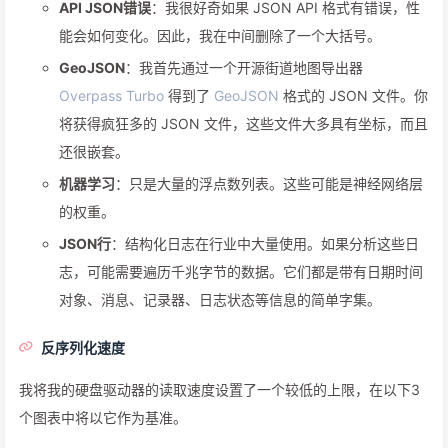
API JSON错误
：我很好奇如果 JSON API 格式有错误，性
能会如何变化。因此，我在中间删除了一个大括号。
GeoJSON
：我首先通过一个开源街道地图导出器
Overpass Turbo
得到了
GeoJSON
格式的 JSON 文件。你
将获得疯狂多的 JSON 文件，这些文件大多具有坐标，而且
还很嵌套。
机器学习
：只是大量的浮点数列表。这些可能是神经网络层
的权重。
JSON行
：结构化日志在行业中大量使用。如果分析这些日
志，可能需要遍历千兆字节的数据。它们都是带有日期时间
对象、消息、记录器、日志状态等信息的简单字集。
反序列化速度
我将我的硬盘驱动器的读取速度设置了一个较低的上限，在以下3
个图表中将以它作为基准。