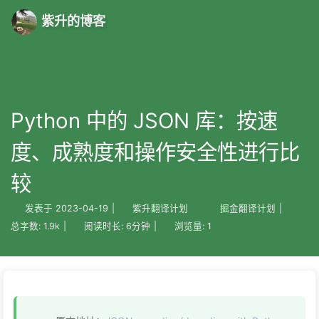
紫升的博客
Python 中的 JSON 库：按速
度、成熟度和操作安全性进行比
较
发表于
2023-04-19
|
紫升翻译计划
掘金翻译计划
|
总字数:
1.9k
|
阅读时长:
6分钟
|
浏览量:
1