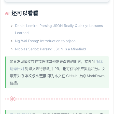
3
app.json_encoder = JSONEncoder
4
app.json_decoder = JSONDecoder
还可以看看
Daniel Lemire
:
Parsing JSON Really Quickly: Lessons
Learned
Ng Wai Foong
:
Introduction to orjson
Nicolas Seriot
:
Parsing JSON is a Minefield
如果发现译文存在错误或其他需要改进的地方，欢迎到
掘金
翻译计划
对译文进行修改并 PR，也可获得相应奖励积分。文
章开头的
本文永久链接
即为本文在 GitHub 上的 MarkDown
链接。