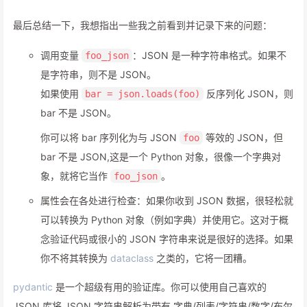
专业的 JSON 工作流
最后总结一下，我想指出一些我之前看到并记录下来的问题：
调用变量
：JSON 是一种字符串格式。如果不
foo_json
是字符串，则不是 JSON。
如果使用
反序列化 JSON，则
bar = json.loads(foo)
bar 不是 JSON。
你可以将 bar 序列化为与 JSON
等效的 JSON，但
foo
bar 不是 JSON,这是一个 Python 对象，很像一个字典对
象，就将它当作
。
foo_json
属性会在各处进行检查：如果你收到 JSON 数据，很轻松就
可以转换为 Python 对象（例如字典）并使用它。这对于概
念验证代码或很小的 JSON 字符串来说是很好的选择。如果
你不将其转换为
dataclass
之类的，它将一团糟。