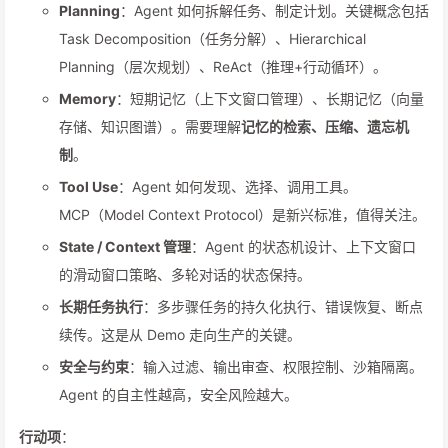
Planning
：Agent 如何拆解任务、制定计划。关键概念包括
Task Decomposition（任务分解）、Hierarchical
Planning（层次规划）、ReAct（推理+行动循环）。
Memory
：短期记忆（上下文窗口管理）、长期记忆（向量
存储、知识图谱）。需要理解
记忆的检索、压缩、遗忘机
制
。
Tool Use
：Agent 如何发现、选择、调用工具。
MCP（Model Context Protocol）是新兴标准，值得关注。
State / Context 管理
：Agent 的状态机设计、上下文窗口
的滑动窗口策略、多轮对话的状态保持。
长期任务执行
：多步骤任务的持久化执行、错误恢复、断点
续传。这是从 Demo 走向生产的关键。
安全与约束
：输入过滤、输出审查、权限控制、沙箱隔离。
Agent 的自主性越高，安全风险越大。
行动项
：