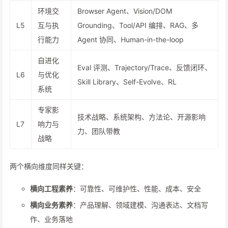
环境交
Browser Agent、Vision/DOM
L5
互与执
Grounding、Tool/API 编排、RAG、多
行能力
Agent 协同、Human-in-the-loop
自进化
Eval 评测、Trajectory/Trace、反馈闭环、
L6
与优化
Skill Library、Self-Evolve、RL
系统
专家影
技术战略、系统架构、方法论、开源影响
L7
响力与
力、团队带教
战略
两个横向维度同样关键：
横向工程素养
：可靠性、可维护性、性能、成本、安全
横向业务素养
：产品理解、领域建模、沟通表达、文档写
作、业务落地