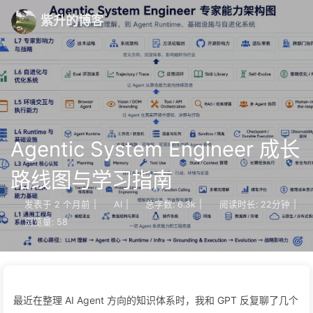
紫升的博客
Agentic System Engineer 成长
路线图与学习指南
发表于
2 个月前
|
AI
|
总字数:
6.3k
|
阅读时长:
22分钟
|
浏览量:
58
最近在整理 AI Agent 方向的知识体系时，我和 GPT 反复聊了几个