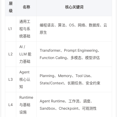
层
名称
核心关键词
级
通用工
编程语言、算法、OS、网络、数据库、云
L1
程与系
原生
统基础
AI /
Transformer、Prompt Engineering、
L2
LLM 能
Function Calling、多模态、模型评估
力基础
Agent
Planning、Memory、Tool Use、
L3
核心认
State/Context、长期任务、安全约束
知
Runtime
Agent Runtime、工作流、调度、
L4
与基础
Sandbox、Checkpoint、可观测性
设施