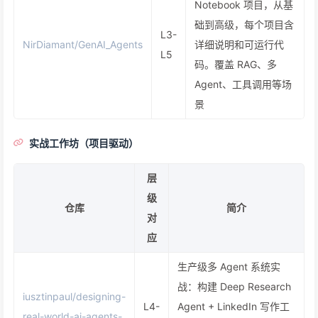
Notebook 项目，从基
础到高级，每个项目含
L3-
NirDiamant/GenAI_Agents
详细说明和可运行代
L5
码。覆盖 RAG、多
Agent、工具调用等场
景
实战工作坊（项目驱动）
层
级
仓库
简介
对
应
生产级多 Agent 系统实
战：构建 Deep Research
iusztinpaul/designing-
L4-
Agent + LinkedIn 写作工
real-world-ai-agents-