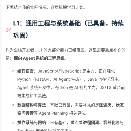
下面结合我的实际情况，逐层拆解学习计划。
L1：通用工程与系统基础（已具备，持续
巩固）
作为全栈开发者，L1 的大部分能力已经覆盖。这里需要重点补充的
是：
面向 Agent 系统的工程思维
。
编程语言
：JavaScript/TypeScript 是主力，正在强化
Python（FastAPI、AI Agent 生态），Java 也在学习中。
Agent 系统开发中，Python 是 AI 侧的主力，JS/TS 适合前
端集成和工具链。
数据结构与算法
：基础已具备，需要补充的是
图遍历、状态
空间搜索
等 Agent Planning 相关算法。
操作系统与网络
：已有基础，重点看
进程隔离、容器化
等与
Sandbox 安全执行相关的内容。