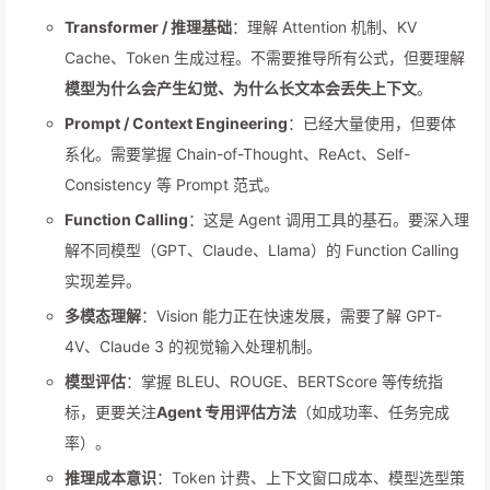
Transformer / 推理基础
：理解 Attention 机制、KV
Cache、Token 生成过程。不需要推导所有公式，但要理解
模型为什么会产生幻觉、为什么长文本会丢失上下文
。
Prompt / Context Engineering
：已经大量使用，但要体
系化。需要掌握 Chain-of-Thought、ReAct、Self-
Consistency 等 Prompt 范式。
Function Calling
：这是 Agent 调用工具的基石。要深入理
解不同模型（GPT、Claude、Llama）的 Function Calling
实现差异。
多模态理解
：Vision 能力正在快速发展，需要了解 GPT-
4V、Claude 3 的视觉输入处理机制。
模型评估
：掌握 BLEU、ROUGE、BERTScore 等传统指
标，更要关注
Agent 专用评估方法
（如成功率、任务完成
率）。
推理成本意识
：Token 计费、上下文窗口成本、模型选型策