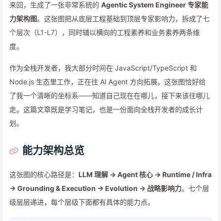
来回，生成了一张非常系统的
Agentic System Engineer 专家能
力架构图
。这张图把从底层工程基础到顶层专家影响力，拆成了七
个层次（L1-L7），同时辅以横向的工程素养和业务素养两条维
度。
作为全栈开发者，我大部分时间在 JavaScript/TypeScript 和
Node.js 生态里工作，正在往 AI Agent 方向拓展。这张图恰好给
了我一个清晰的坐标系——知道自己现在在哪儿，接下来该往哪儿
走。这篇文章既是学习笔记，也是一份面向全栈开发者的成长计
划。
能力架构总览
这张图的核心路径是：
LLM 理解 → Agent 核心 → Runtime / Infra
→ Grounding & Execution → Evolution → 战略影响力
。七个层
级层层递进，每个层级下面都有具体的能力点。