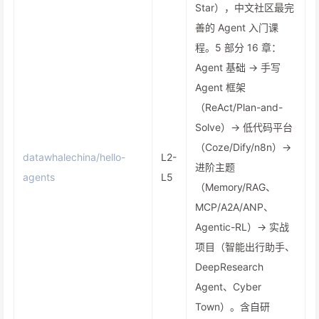
Star），中文社区最完
善的 Agent 入门课
程。5 部分 16 章：
Agent 基础 → 手写
Agent 框架
（ReAct/Plan-and-
Solve）→ 低代码平台
（Coze/Dify/n8n）→
datawhalechina/hello-
L2-
进阶主题
agents
L5
（Memory/RAG、
MCP/A2A/ANP、
Agentic-RL）→ 实战
项目（智能出行助手、
DeepResearch
Agent、Cyber
Town）。含自研