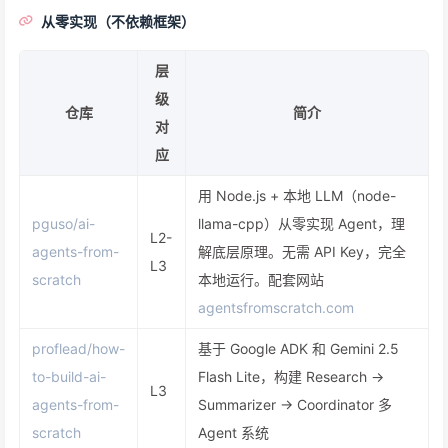
从零实现（不依赖框架）
层
级
仓库
简介
对
应
用 Node.js + 本地 LLM（node-
pguso/ai-
llama-cpp）从零实现 Agent，理
L2-
agents-from-
解底层原理。无需 API Key，完全
L3
scratch
本地运行。配套网站
agentsfromscratch.com
proflead/how-
基于 Google ADK 和 Gemini 2.5
to-build-ai-
Flash Lite，构建 Research →
L3
agents-from-
Summarizer → Coordinator 多
scratch
Agent 系统