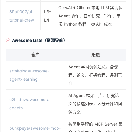
CrewAI + Ollama 本地 LLM 实现多
SRafi007/ai-
L3-
Agent 协作：自动研究、写作、审
tutorial-crew
L4
阅 Python 教程。零 API 成本
Awesome Lists（资源导航）
仓库
用途
Agent 学习资源汇总，含课
artnitolog/awesome-
程、论文、框架教程、评测基
agent-learning
准
AI Agent 框架、库、研究论
e2b-dev/awesome-ai-
文的精选列表，区分开源和闭
agents
源方案
按类别整理的 MCP Server 集
punkpeye/awesome-mcp-