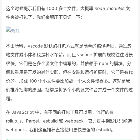
这个时候提示我们有 1000 多个文件，大概率
node_modules
文
件夹被打包了，我们来解压下见证一下：
不出所料，vscode 默认的打包方式就是简单的编译拷贝，通过忽
略文件减小体积也是杯水车薪。而且 vscode 扩展的规模往往增长
很快。它们是在多个源文件中编写的，并依赖于 npm 的模块。分
解和重用是开发的最佳实践，但在安装和运行扩展时，它们是有代
价的。加载 100 个小文件要比加载一个大文件慢得多。这就是我
们推荐捆绑的原因。捆绑是将多个小的源文件合并成一个文件的过
程。
在 JavaScript 中，有不同的打包工具可以用，流行的有
rollup.js、Parcel、esbuild 和 webpack，官方脚手架默认只能选
webpack，我们这里推荐直接使用更快更强的 esbuild。