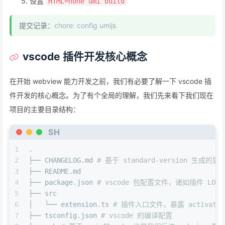
设置
HTML=none umi build
提交记录：
chore: config umijs
vscode 插件开发核心概念
在开始 webview 能力开发之前，我们有必要了解一下 vscode 插
件开发的核心概念。为了有个全局的理解，我们先来看下我们现在
项目的主要目录结构：
SH
1
.
2
├── CHANGELOG.md 
# 基于 standard-version 生成的
3
├── README.md
4
├── package.json 
# vscode 包配置文件，诸如插件 L
5
├── src
6
│   └── extension.ts 
# 插件入口文件，暴露 activa
7
├── tsconfig.json 
# vscode 的编译配置