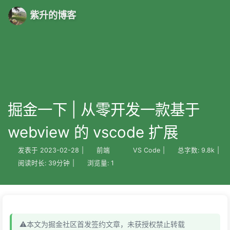
紫升的博客
掘金一下 | 从零开发一款基于
webview 的 vscode 扩展
发表于
2023-02-28
|
前端
VS Code
|
总字数:
9.8k
|
阅读时长:
39分钟
|
浏览量:
1
⚠️本文为掘金社区首发签约文章，未获授权禁止转载