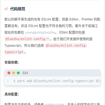
代码规范
默认的脚手架生成的也有 ESLint 配置，但是 Editor、Prettier 的配
置都没有，并且 ESLint 配置也不符合我的习惯。紫升关于前端工
程化的包都在
youngjuning/luozhu
， ESlint 配置的包是
。由于我们开发插件使用的是
@luozhu/eslint-config-*
Typescript，所以我们选择
@luozhu/eslint-config-
。
typescript
安装依赖：
SH
1
$ yarn add @luozhu/eslint-config-typescript @luo
具体配置：
配置涉及文件较多，请参考
coding-style
，不关心的同学也可以直