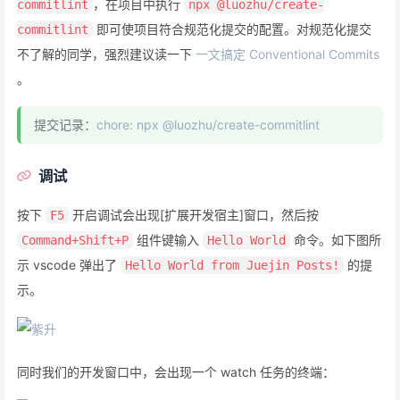
，在项目中执行
commitlint
npx @luozhu/create-
即可使项目符合规范化提交的配置。对规范化提交
commitlint
不了解的同学，强烈建议读一下
一文搞定 Conventional Commits
。
提交记录：
chore: npx @luozhu/create-commitlint
调试
按下
开启调试会出现[扩展开发宿主]窗口，然后按
F5
组件键输入
命令。如下图所
Command+Shift+P
Hello World
示 vscode 弹出了
的提
Hello World from Juejin Posts!
示。
同时我们的开发窗口中，会出现一个 watch 任务的终端：