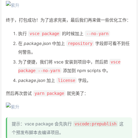
终于，打包成功！为了追求完美，最后我们再来做一些优化工作：
执行
的时候加上
vsce package
--no-yarn
在
package.json
中加上
字段即可看不到任
repository
何警告。
为了便捷，我们将 vsce 安装到项目中，然后把
vsce
添加到 npm scripts 中。
package --no-yarn
package.json
加上
字段。
license
然后再次尝试
就完美了：
yarn package
提示：vsce package 会先执行
这
vscode:prepublish
个预发布脚本去编译项目。