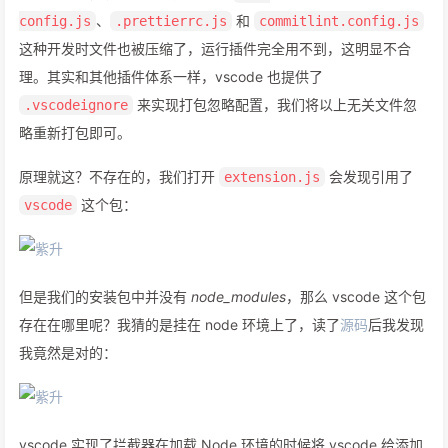
、
和
config.js
.prettierrc.js
commitlint.config.js
这种开发时文件也被压缩了，运行插件完全用不到，这明显不合
理。其实和其他插件体系一样，vscode 也提供了
来实现打包忽略配置，我们将以上无关文件忽
.vscodeignore
略重新打包即可。
原理就这？不存在的，我们打开
会发现引用了
extension.js
这个包：
vscode
但是我们的安装包中并没有
node_modules
，那么 vscode 这个包
存在在哪里呢？我猜的是挂在 node 环境上了，读了
源码
后我发现
我竟然是对的：
vscode 实现了拦截器在加载 Node 环境的时候将 vscode 给添加