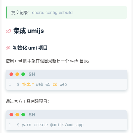
提交记录：
chore: config esbuild
集成 umijs
初始化 umi 项目
使用 umi 脚手架在根目录新建一个
web
目录。
SH
1
$ 
mkdir
 web && 
cd
 web
通过官方工具创建项目：
SH
1
$ yarn create @umijs/umi-app