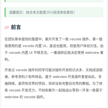
温馨提示：结合本文配套
源码
阅读体验更佳！
前言
在团队降本提效的基建中，紫升开发了一款 vscode 插件，第一版
我使用的是 vscode 内置 UI，虽说也能用，但是用户体验欠佳。由
于 vscode 内置 UI 不够灵活，一番调研后我决定使用 webview 重
构。
开发过 vscode 插件的同学可能对插件开发知识点多、文档阅读困
难、参考资料少有所体会。基于 webview 开发插件更是如此，寻
遍网络，虽然有优秀的项目，但却没有完整且优秀的教程。为了修
炼 vscode 开发灵力，不妨和紫升一起挑战从零到一开发一款基于
webview 的 vscode 插件。