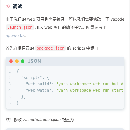
调试
由于我们的 web 项目也需要编译，所以我们需要修改一下 vscode
加入 web 项目的编译任务。配置参考了
launch.json
appworks
。
首先在根目录的
的 scripts 中添加:
package.json
JSON
1
{
2
"scripts"
:
{
3
"web-build"
:
"yarn workspace web run build"
,
4
"web-watch"
:
"yarn workspace web run start"
5
}
,
6
}
然后修改
.vscode/launch.json
配置为：