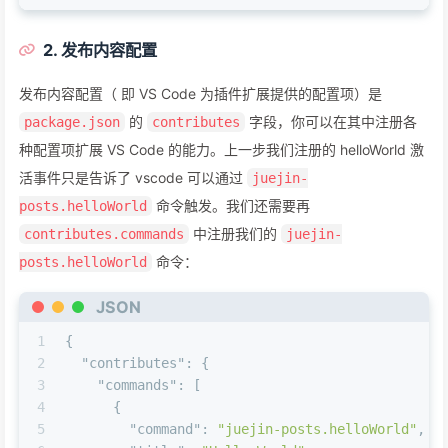
2. 发布内容配置
发布内容配置（ 即 VS Code 为插件扩展提供的配置项）是
的
字段，你可以在其中注册各
package.json
contributes
种配置项扩展 VS Code 的能力。上一步我们注册的 helloWorld 激
活事件只是告诉了 vscode 可以通过
juejin-
命令触发。我们还需要再
posts.helloWorld
中注册我们的
contributes.commands
juejin-
命令：
posts.helloWorld
JSON
1
{
2
"contributes"
:
{
3
"commands"
:
[
4
{
5
"command"
:
"juejin-posts.helloWorld"
,