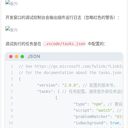
开发窗口的调试控制台会输出插件运行日志（忽略红色的警告）：
调试执行的任务是在
中配置的：
.vscode/tasks.json
JSON
1
// See https://go.microsoft.com/fwlink/?LinkId=
2
// for the documentation about the tasks.json f
3
{
4
"version"
:
"2.0.0"
,
// 配置的版本号。
5
"tasks"
:
[
// 任务配置。通常是外部任务运行
6
{
7
"type"
:
"npm"
,
// 要自
8
"script"
:
"watch"
,
// 
9
"problemMatcher"
:
"$tsc
10
"isBackground"
:
true
,
/