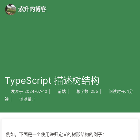
紫升的博客
TypeScript 描述树结构
发表于
2024-07-10
|
前端
|
总字数:
255
|
阅读时长:
1分
钟
|
浏览量:
1
例如，下面是一个使用递归定义的树形结构的例子：