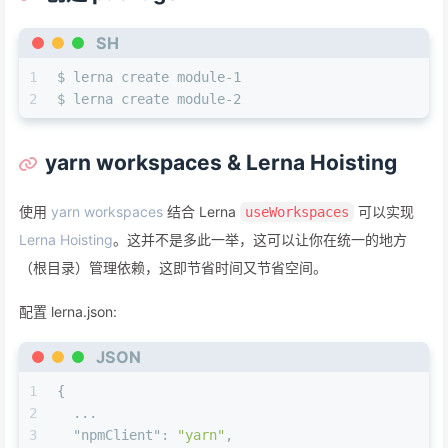
SH
1
$ lerna create module-1
2
$ lerna create module-2
yarn workspaces & Lerna Hoisting
使用
yarn workspaces
结合 Lerna
可以实现
useWorkspaces
Lerna Hoisting
。这并不是多此一举，这可以让你在统一的地方
（根目录）管理依赖，这即节省时间又节省空间。
配置 lerna.json:
JSON
1
{
2
  ...
3
"npmClient"
:
"yarn"
,