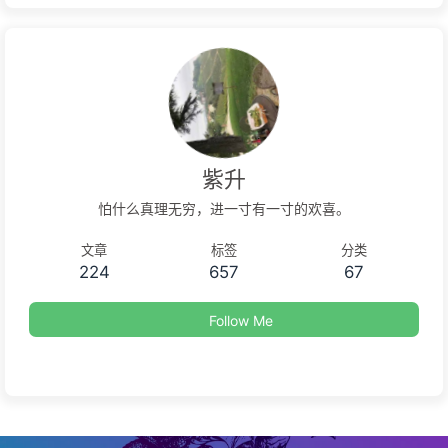
紫升
怕什么真理无穷，进一寸有一寸的欢喜。
文章
标签
分类
224
657
67
Follow Me