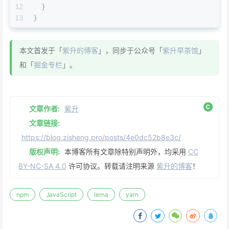
12
}
13
}
本文首发于「
紫升的博客
」，同步于公众号「
紫升早茶馆
」
和「
掘金专栏
」。
文章作者:
紫升
文章链接:
https://blog.zisheng.pro/posts/4e0dc52b8e3c/
版权声明:
本博客所有文章除特别声明外，均采用
CC
BY-NC-SA 4.0
许可协议。转载请注明来源
紫升的博客
！
npm
JavaScript
lerna
yarn