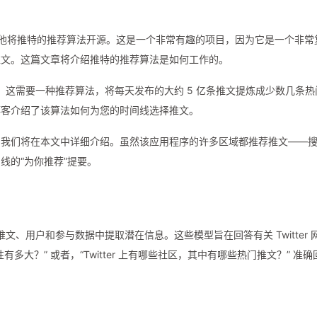
样，他将推特的推荐算法开源。这是一个非常有趣的项目，因为它是一个非常
推文。这篇文章将介绍推特的推荐算法是如何工作的。
事情。这需要一种推荐算法，将每天发布的大约 5 亿条推文提炼成少数几条热
。该博客介绍了该算法如何为您的时间线选择推文。
，我们将在本文中详细介绍。虽然该应用程序的许多区域都推荐推文——
线的“为你推荐”提要。
从推文、用户和参与数据中提取潜在信息。这些模型旨在回答有关 Twitter 
大？” 或者，“Twitter 上有哪些社区，其中有哪些热门推文？” 准确