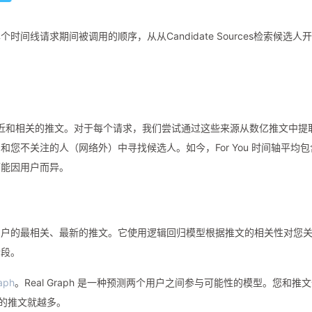
线请求期间被调用的顺序，从从Candidate Sources检索候选人开
检索最近和相关的推文。对于每个请求，我们尝试通过这些来源从数亿推文中提
）和您不关注的人（网络外）中寻找候选人。如今，For You 时间轴平均包
这可能因用户而异。
用户的最相关、最新的推文。它使用逻辑回归模型根据推文的相关性对您
阶段。
aph
。Real Graph 是一种预测两个用户之间参与可能性的模型。您和推
他们的推文就越多。