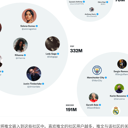
来将推文嵌入到这些社区中。喜欢推文的社区用户越多，推文与该社区的