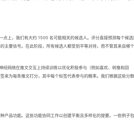
在这一点上，我们有大约 1500 名可能相关的候选人。评分直接预测每个候选
名的主要信号。在此阶段，所有候选人都受到平等对待，而不管其来自哪
，该神经网络在推文交互上持续训练以优化积极参与（例如喜欢、转推和回
标签来为每条推文打分，其中每个标签代表参与的概率。我们根据这些分
各种产品功能。这些功能协同工作以创建平衡且多样化的提要。一些例子