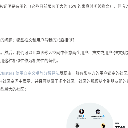
法已被证明是有用的（这些目前服务于大约 15% 的家庭时间线推文），但嵌
遍的问题：哪些推文和用户与我的兴趣相似？
。然后，我们可以计算该嵌入空间中任意两个用户、推文或用户-推文对
使用这种相似性作为相关性的替代。
mClusters 使用自定义矩阵分解算法
发现由一群有影响力的用户锚定的社区
和推文在社区空间中表示，并且可以属于多个社区。社区的规模从个别朋友组的
一些最大的社区：