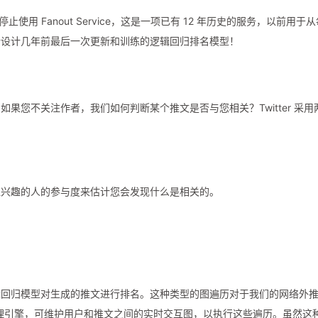
止使用 Fanout Service，这是一项已有 12 年历史的服务，以前用于
新设计几年前最后一次更新和训练的逻辑回归排名模型！
果您不关注作者，我们如何判断某个推文是否与您相关？Twitter 采用
似兴趣的人的参与度来估计您会发现什么是相关的。
辑回归模型对生成的推文进行排名。这种类型的图遍历对于我们的网络外
形处理引擎，可维护用户和推文之间的实时交互图，以执行这些遍历。虽然这