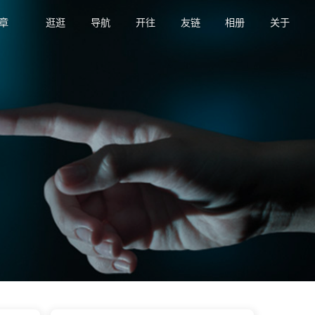
章
逛逛
导航
开往
友链
相册
关于