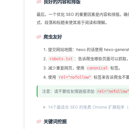
良好的内容和排版
最后，一个优化 SEO 的重要因素是内容和排版
式、段落和标题来使其易于阅读和理解。
爬虫友好
提交网站地图：hexo 的话使用 hexo-generato
：告诉爬虫哪些页面可以抓取
robots.txt
减少重复网页，使用
标签。
canonical
使用
标签来告诉爬虫不要抓取外链
rel="nofollow"
注意：请不要给友情链接添加
rel="nofollow
14个最适合 SEO 的免费 Chrome 扩展程
关键词挖掘