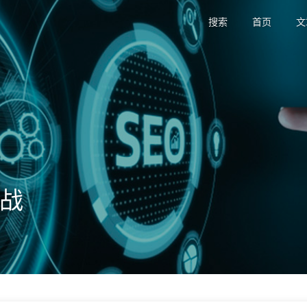
搜索
首页
文
实战