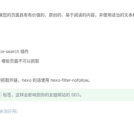
。确保您的页面具有有价值的、原创的、易于阅读的内容，并使用适当的文本
r-search 插件
，哪些页面不可以抓取
，hexo 的话使用 hexo-filter-nofollow。
标签，这样会影响到你的友链网站的 SEO。
"
序（亲测好用）