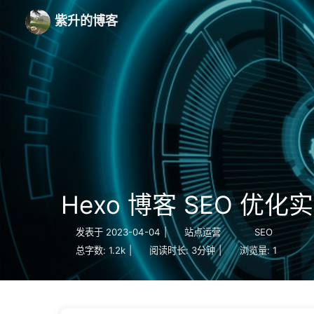
紫升的博客
Hexo 博客 SEO 优化
发表于
2023-04-04
|
站点运营
SEO
总字数:
1.2k
|
阅读时长:
3分钟
|
浏览量:
1