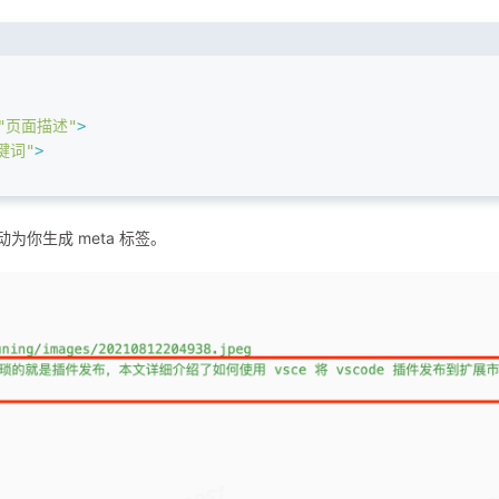
"页面描述"
>
键词"
>
会自动为你生成 meta 标签。