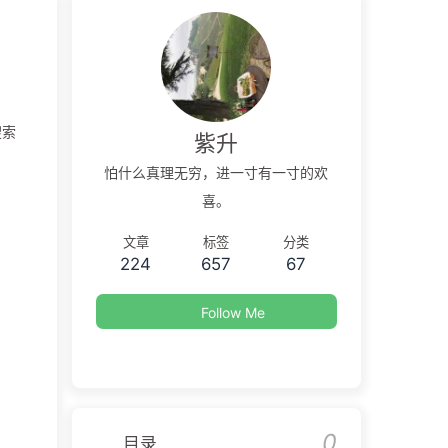
搜索
紫升
怕什么真理无穷，进一寸有一寸的欢
喜。
文章
标签
分类
224
657
67
Follow Me
0
目录