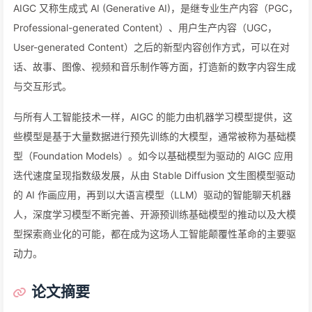
AIGC 又称生成式 AI (Generative AI)，是继专业生产内容（PGC，
Professional-generated Content）、用户生产内容（UGC，
User-generated Content）之后的新型内容创作方式，可以在对
话、故事、图像、视频和音乐制作等方面，打造新的数字内容生成
与交互形式。
与所有人工智能技术一样，AIGC 的能力由机器学习模型提供，这
些模型是基于大量数据进行预先训练的大模型，通常被称为基础模
型（Foundation Models）。如今以基础模型为驱动的 AIGC 应用
迭代速度呈现指数级发展，从由 Stable Diffusion 文生图模型驱动
的 AI 作画应用，再到以大语言模型（LLM）驱动的智能聊天机器
人，深度学习模型不断完善、开源预训练基础模型的推动以及大模
型探索商业化的可能，都在成为这场人工智能颠覆性革命的主要驱
动力。
论文摘要