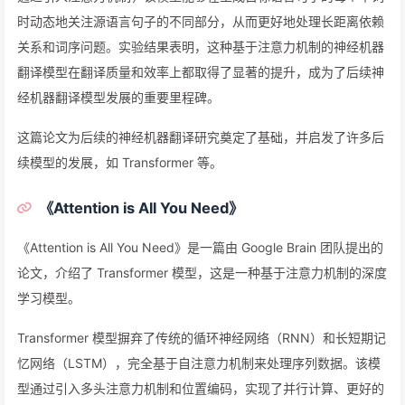
时动态地关注源语言句子的不同部分，从而更好地处理长距离依赖
关系和词序问题。实验结果表明，这种基于注意力机制的神经机器
翻译模型在翻译质量和效率上都取得了显著的提升，成为了后续神
经机器翻译模型发展的重要里程碑。
这篇论文为后续的神经机器翻译研究奠定了基础，并启发了许多后
续模型的发展，如 Transformer 等。
《Attention is All You Need》
《Attention is All You Need》是一篇由 Google Brain 团队提出的
论文，介绍了 Transformer 模型，这是一种基于注意力机制的深度
学习模型。
Transformer 模型摒弃了传统的循环神经网络（RNN）和长短期记
忆网络（LSTM），完全基于自注意力机制来处理序列数据。该模
型通过引入多头注意力机制和位置编码，实现了并行计算、更好的