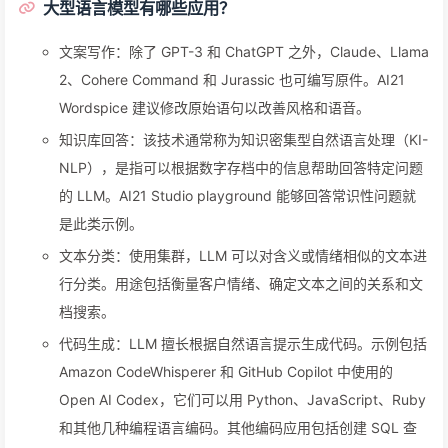
大型语言模型有哪些应用？
文案写作：除了 GPT-3 和 ChatGPT 之外，Claude、Llama
2、Cohere Command 和 Jurassic 也可编写原件。AI21
Wordspice 建议修改原始语句以改善风格和语音。
知识库回答：该技术通常称为知识密集型自然语言处理（KI-
NLP），是指可以根据数字存档中的信息帮助回答特定问题
的 LLM。AI21 Studio playground 能够回答常识性问题就
是此类示例。
文本分类：使用集群，LLM 可以对含义或情绪相似的文本进
行分类。用途包括衡量客户情绪、确定文本之间的关系和文
档搜索。
代码生成：LLM 擅长根据自然语言提示生成代码。示例包括
Amazon CodeWhisperer 和 GitHub Copilot 中使用的
Open AI Codex，它们可以用 Python、JavaScript、Ruby
和其他几种编程语言编码。其他编码应用包括创建 SQL 查