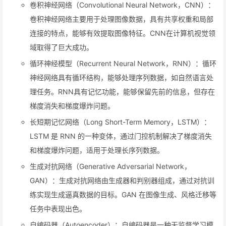
卷积神经网络（Convolutional Neural Network，CNN）：
卷积神经网络主要用于处理图像数据，具有共享权重和局部
连接的特点，能够有效提取图像特征。CNN在计算机视觉领
域取得了巨大成功。
循环神经模型（Recurrent Neural Network，RNN）：循环
神经网络具有循环结构，能够处理序列数据，如自然语言处
理任务。RNN具有记忆功能，能够保留先前的信息，但存在
梯度消失和梯度爆炸问题。
长短期记忆网络（Long Short-Term Memory，LSTM）：
LSTM 是 RNN 的一种变体，通过门控机制解决了梯度消失
和梯度爆炸问题，适用于处理长序列数据。
生成对抗网络（Generative Adversarial Network，
GAN）：生成对抗网络由生成器和判别器组成，通过对抗训
练实现生成逼真数据的目标。GAN 在图像生成、风格迁移等
任务中表现出色。
自编码器（Autoencoder）：自编码器是一种无监督学习模