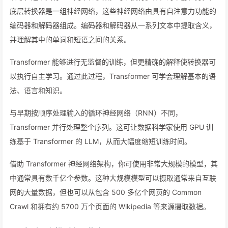
底层转换器是一组神经网络，这些神经网络由具有自注意力功能的
编码器和解码器组成。编码器和解码器从一系列文本中提取含义，
并理解其中的单词和短语之间的关系。
Transformer 能够进行无监督的训练，但更精确的解释使转换器可
以执行自主学习。通过此过程，Transformer 可学会理解基本的语
法、语言和知识。
与早期按顺序处理输入的循环神经网络（RNN）不同，
Transformer 并行处理整个序列。这可让数据科学家使用 GPU 训
练基于 Transformer 的 LLM，从而大幅度缩短训练时间。
借助 Transformer 神经网络架构，你可使用非常大规模的模型，其
中通常具有数千亿个参数。这种大规模模型可以摄取通常来自互联
网的大量数据，但也可以从包含 500 多亿个网页的 Common
Crawl 和拥有约 5700 万个页面的 Wikipedia 等来源摄取数据。