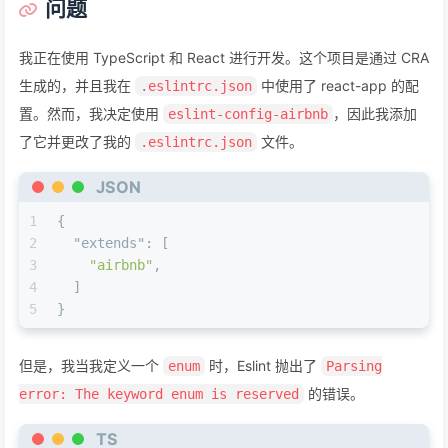
问题
我正在使用 TypeScript 和 React 进行开发。这个项目是通过 CRA
生成的，并且我在
中使用了 react-app 的配
.eslintrc.json
置。然而，我决定使用
，因此我添加
eslint-config-airbnb
了它并更改了我的
文件。
.eslintrc.json
JSON
1
{
2
"extends"
:
[
3
"airbnb"
,
4
]
5
}
但是，我当我定义一个
时，Eslint 抛出了
enum
Parsing
的错误。
error: The keyword enum is reserved
TS