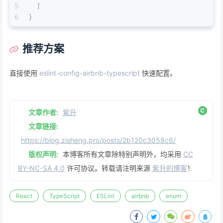
5
]
6
}
推荐方案
直接使用
eslint-config-airbnb-typescript
快速配置。
文章作者:
紫升
文章链接:
https://blog.zisheng.pro/posts/2b120c3058c6/
版权声明:
本博客所有文章除特别声明外，均采用
CC
BY-NC-SA 4.0
许可协议。转载请注明来源
紫升的博客
！
React
TypeScript
ESLint
airbnb
enum