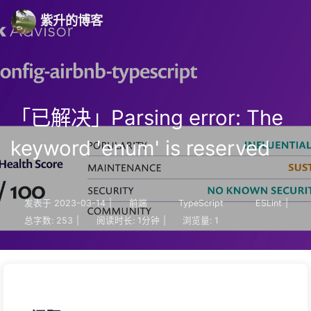
紫升的博客
「已解决」Parsing error: The
keyword 'enum' is reserved
发表于
2023-03-14
|
前端
TypeScript
ESLint
|
总字数:
253
|
阅读时长:
1分钟
|
浏览量:
1