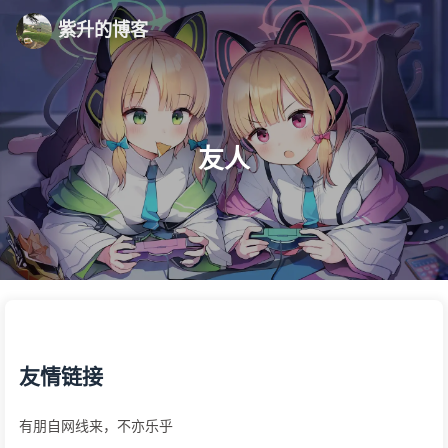
紫升的博客
友人
友情链接
有朋自网线来，不亦乐乎