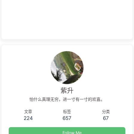
紫升
怕什么真理无穷，进一寸有一寸的欢喜。
文章
标签
分类
224
657
67
Follow Me