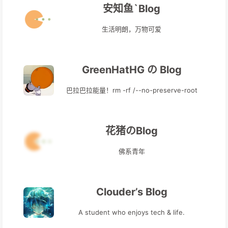
安知鱼`Blog
生活明朗，万物可爱
GreenHatHG の Blog
巴拉巴拉能量！rm -rf /--no-preserve-root
花猪のBlog
佛系青年
Clouder’s Blog
A student who enjoys tech & life.