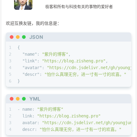
极客和所有与科技有关的事物的爱好者
欢迎互换友链，我的信息是：
JSON
1
{
2
"name"
:
"紫升的博客"
,
3
"link"
:
"https://blog.zisheng.pro"
,
4
"avatar"
:
"https://cdn.jsdelivr.net/gh/youngju
5
"descr"
:
"怕什么真理无穷，进一寸有一寸的欢喜。"
6
}
YML
1
-
name:
"紫升的博客"
2
link:
"https://blog.zisheng.pro"
3
avatar:
"https://cdn.jsdelivr.net/gh/youngjuni
4
descr:
"怕什么真理无穷，进一寸有一寸的欢喜。"