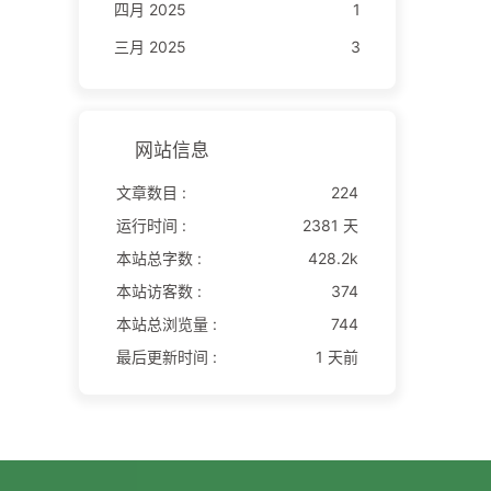
四月 2025
1
三月 2025
3
网站信息
文章数目 :
224
运行时间 :
2381 天
本站总字数 :
428.2k
本站访客数 :
374
本站总浏览量 :
744
最后更新时间 :
1 天前