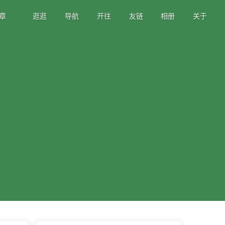
章
逛逛
导航
开往
友链
相册
关于