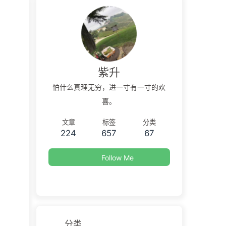
紫升
怕什么真理无穷，进一寸有一寸的欢
喜。
文章
标签
分类
224
657
67
Follow Me
分类