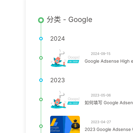
分类 - Google
2024
2024-09-15
Google Adsense High
2023
2023-05-06
如何填写 Google Adse
2023-04-27
2023 Google Ads