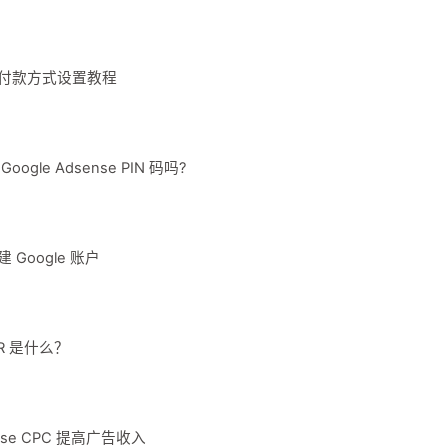
nse 付款方式设置教程
ogle Adsense PIN 码吗?
 Google 账户
CTR 是什么？
ense CPC 提高广告收入