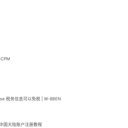
 eCPM
nse 税务信息可以免税 | W-8BEN
ense 中国大陆账户注册教程