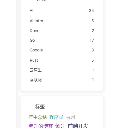
AI
34
AI Infra
5
Deno
2
Go
17
Google
8
Rust
5
云原生
1
互联网
1
标签
年中总结
程序员
杭州
前端开发
紫升的博客
紫升