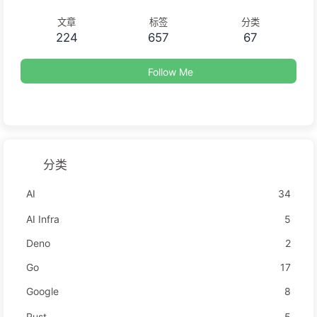
文章
标签
分类
224
657
67
Follow Me
分类
AI
34
AI Infra
5
Deno
2
Go
17
Google
8
Rust
5