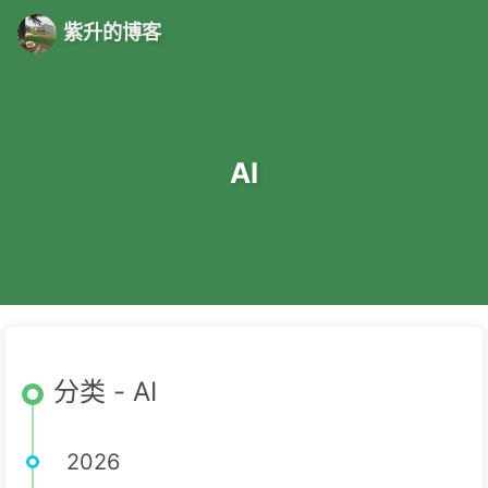
紫升的博客
AI
分类 - AI
2026