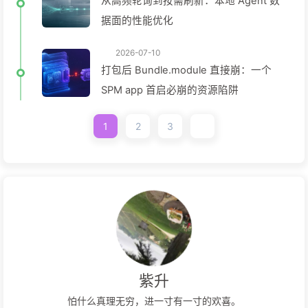
从高频轮询到按需刷新：本地 Agent 数
据面的性能优化
2026-07-10
打包后 Bundle.module 直接崩：一个
SPM app 首启必崩的资源陷阱
1
2
3
紫升
怕什么真理无穷，进一寸有一寸的欢喜。