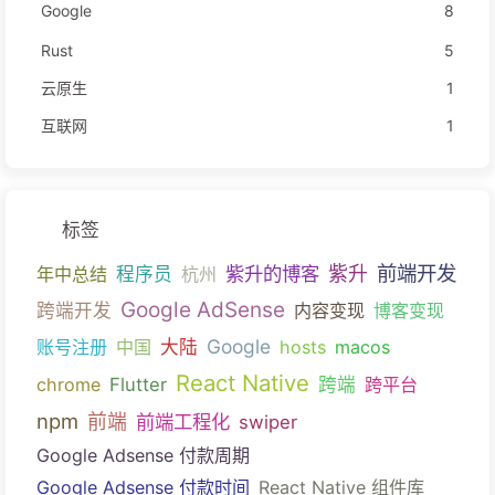
Google
8
Rust
5
云原生
1
互联网
1
标签
前端开发
紫升的博客
紫升
年中总结
程序员
杭州
Google AdSense
跨端开发
内容变现
博客变现
Google
账号注册
中国
大陆
hosts
macos
React Native
chrome
Flutter
跨端
跨平台
npm
前端
前端工程化
swiper
Google Adsense 付款周期
Google Adsense 付款时间
React Native 组件库