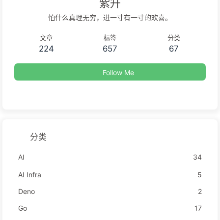
紫升
怕什么真理无穷，进一寸有一寸的欢喜。
文章
标签
分类
224
657
67
Follow Me
分类
AI
34
AI Infra
5
Deno
2
Go
17