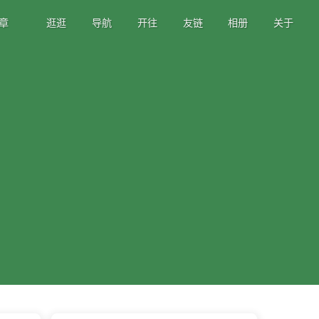
章
逛逛
导航
开往
友链
相册
关于