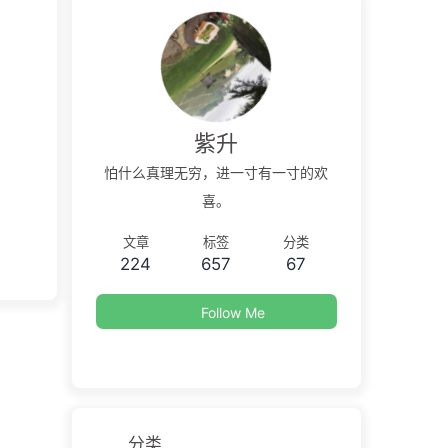
紫升
怕什么真理无穷，进一寸有一寸的欢
喜。
文章
标签
分类
224
657
67
Follow Me
分类