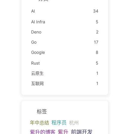
AI
34
AI Infra
5
Deno
2
Go
17
Google
8
Rust
5
云原生
1
互联网
1
标签
年中总结
程序员
杭州
前端开发
紫升的博客
紫升