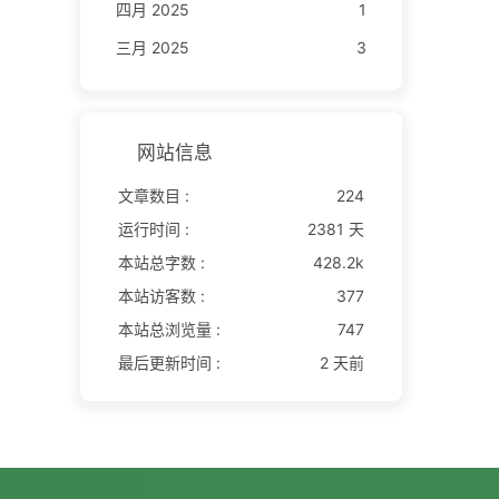
四月 2025
1
三月 2025
3
网站信息
文章数目 :
224
运行时间 :
2381 天
本站总字数 :
428.2k
本站访客数 :
377
本站总浏览量 :
747
最后更新时间 :
2 天前